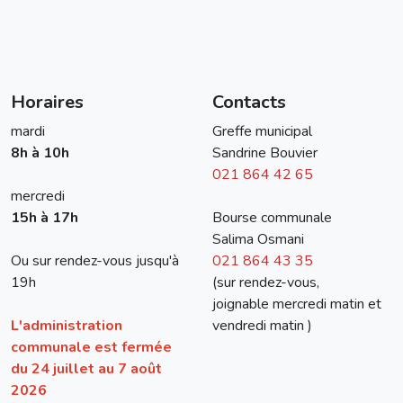
Horaires
Contacts
mardi
Greffe municipal
8h à 10h
Sandrine Bouvier
021 864 42 65
mercredi
15h à 17h
Bourse communale
Salima Osmani
Ou sur rendez-vous jusqu'à
021 864 43 35
19h
(sur rendez-vous,
joignable mercredi matin et
L'administration
vendredi matin )
communale est fermée
du 24 juillet au 7 août
2026