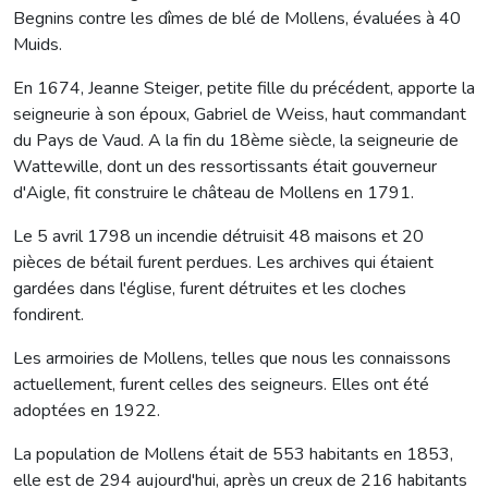
Begnins contre les dîmes de blé de Mollens, évaluées à 40
Muids.
En 1674, Jeanne Steiger, petite fille du précédent, apporte la
seigneurie à son époux, Gabriel de Weiss, haut commandant
du Pays de Vaud. A la fin du 18ème siècle, la seigneurie de
Wattewille, dont un des ressortissants était gouverneur
d'Aigle, fit construire le château de Mollens en 1791.
Le 5 avril 1798 un incendie détruisit 48 maisons et 20
pièces de bétail furent perdues. Les archives qui étaient
gardées dans l'église, furent détruites et les cloches
fondirent.
Les armoiries de Mollens, telles que nous les connaissons
actuellement, furent celles des seigneurs. Elles ont été
adoptées en 1922.
La population de Mollens était de 553 habitants en 1853,
elle est de 294 aujourd'hui, après un creux de 216 habitants