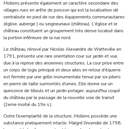
Mollens présente également un caractère secondaire des
villages rues en arête de poisson qui est la localisation dé
centralisée en pied de rue des équipements communautaires
(église, auberge ) ou seigneuriaux (château). L'église et le
château constituent un groupement très dense localisé dans
la portion inférieure de la rue nord.
Le château, rénové par Nicolas Alexandre de Watteville en
1791, présente une rare orientation cour sur jardin et vue,
due à la reprise des anciennes structures. La cour prise entre
un corps de logis principal et deux ailes en retour d'équerre
est fermée par une grille monumentale tenue par six piliers
en pierre de taille surmontés d'urnes. Elle donne sur un
quinconce de tilleuls et un jardin potager, aujourd'hui coupé
du château par le passage de la nouvelle voie de transit
(2eme moitié du 19e s.).
Outre l'exemplarité de la structure, Mollens possède une
substance pratiquement intacte. Malgré l'incendie de 1798,