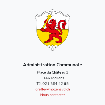
Administration Communale
Place du Château 3
1146 Mollens
Tél
021 864 42 65
greffe@mollensvd.ch
Nous contacter