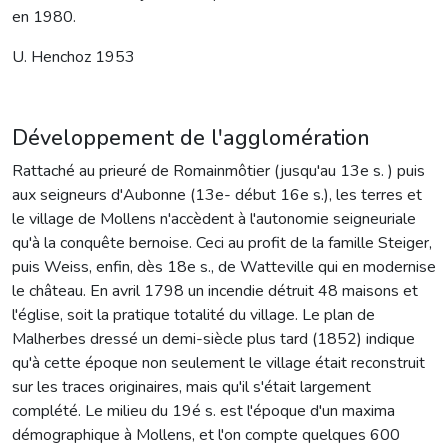
en 1980.
U. Henchoz 1953
Développement de l'agglomération
Rattaché au prieuré de Romainmôtier (jusqu'au 13e s. ) puis
aux seigneurs d'Aubonne (13e- début 16e s.), les terres et
le village de Mollens n'accèdent à l'autonomie seigneuriale
qu'à la conquête bernoise. Ceci au profit de la famille Steiger,
puis Weiss, enfin, dès 18e s., de Watteville qui en modernise
le château. En avril 1798 un incendie détruit 48 maisons et
l'église, soit la pratique totalité du village. Le plan de
Malherbes dressé un demi-siècle plus tard (1852) indique
qu'à cette époque non seulement le village était reconstruit
sur les traces originaires, mais qu'il s'était largement
complété. Le milieu du 19é s. est l'époque d'un maxima
démographique à Mollens, et l'on compte quelques 600