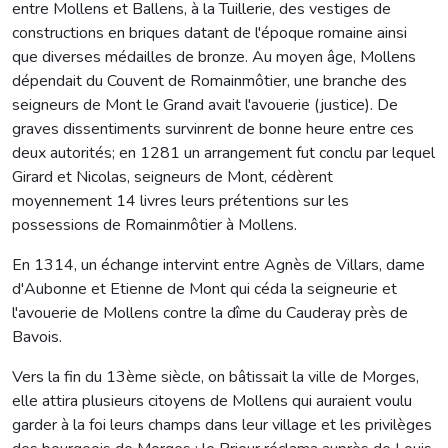
entre Mollens et Ballens, à la Tuillerie, des vestiges de
constructions en briques datant de l'époque romaine ainsi
que diverses médailles de bronze. Au moyen âge, Mollens
dépendait du Couvent de Romainmôtier, une branche des
seigneurs de Mont le Grand avait l'avouerie (justice). De
graves dissentiments survinrent de bonne heure entre ces
deux autorités; en 1281 un arrangement fut conclu par lequel
Girard et Nicolas, seigneurs de Mont, cédèrent
moyennement 14 livres leurs prétentions sur les
possessions de Romainmôtier à Mollens.
En 1314, un échange intervint entre Agnès de Villars, dame
d'Aubonne et Etienne de Mont qui céda la seigneurie et
l'avouerie de Mollens contre la dîme du Cauderay près de
Bavois.
Vers la fin du 13ème siècle, on bâtissait la ville de Morges,
elle attira plusieurs citoyens de Mollens qui auraient voulu
garder à la foi leurs champs dans leur village et les privilèges