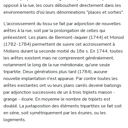
opposé à la rue, les cours débouchent directement dans les
environnements d'où leurs dénominations "places et sorties".
L'accroissement du tissu se fait par adjonction de nouvelles
arêtes à la rue, soit par la prolongation de celles qui
préexistent. Les plans de Bermont-Jaquier (1744) et Monod
(1782-1784) permettent de suivre cet accroissement à
Mollens durant la seconde moitié du 18e s. En 1744, toutes
les arêtes existent mais ne comprennent généralement,
notamment le long de la rue méridionale, qu'une seule
tripartite. Deux générations plus tard (1784), aucune
nouvelle implantation n'est apparue. Par contre toutes les
arêtes existantes ont vu leurs plans carrés devenir barlongs
par adjonction successives de un à trois triplets maison -
grange - écurie. En moyenne le nombre de triplets est
doublé. La juxtaposition des éléments tripartites se fait soit
en série, soit symétriquement par les écuries, ou les
logements.