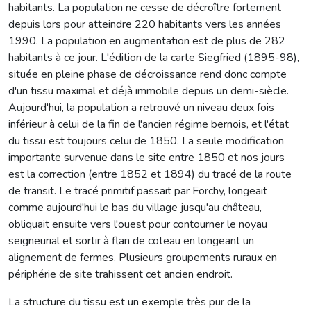
habitants. La population ne cesse de décroître fortement
depuis lors pour atteindre 220 habitants vers les années
1990. La population en augmentation est de plus de 282
habitants à ce jour. L'édition de la carte Siegfried (1895-98),
située en pleine phase de décroissance rend donc compte
d'un tissu maximal et déjà immobile depuis un demi-siècle.
Aujourd'hui, la population a retrouvé un niveau deux fois
inférieur à celui de la fin de l'ancien régime bernois, et l'état
du tissu est toujours celui de 1850. La seule modification
importante survenue dans le site entre 1850 et nos jours
est la correction (entre 1852 et 1894) du tracé de la route
de transit. Le tracé primitif passait par Forchy, longeait
comme aujourd'hui le bas du village jusqu'au château,
obliquait ensuite vers l'ouest pour contourner le noyau
seigneurial et sortir à flan de coteau en longeant un
alignement de fermes. Plusieurs groupements ruraux en
périphérie de site trahissent cet ancien endroit.
La structure du tissu est un exemple très pur de la