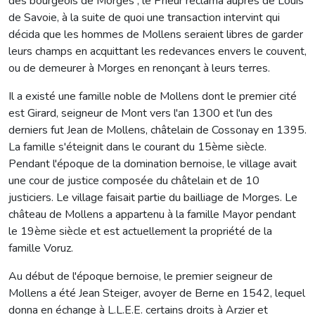
des bourgeois de Morges ; le Prieur réclama auprès de Louis
de Savoie, à la suite de quoi une transaction intervint qui
décida que les hommes de Mollens seraient libres de garder
leurs champs en acquittant les redevances envers le couvent,
ou de demeurer à Morges en renonçant à leurs terres.
Il a existé une famille noble de Mollens dont le premier cité
est Girard, seigneur de Mont vers l'an 1300 et l'un des
derniers fut Jean de Mollens, châtelain de Cossonay en 1395.
La famille s'éteignit dans le courant du 15ème siècle.
Pendant l'époque de la domination bernoise, le village avait
une cour de justice composée du châtelain et de 10
justiciers. Le village faisait partie du bailliage de Morges. Le
château de Mollens a appartenu à la famille Mayor pendant
le 19ème siècle et est actuellement la propriété de la
famille Voruz.
Au début de l'époque bernoise, le premier seigneur de
Mollens a été Jean Steiger, avoyer de Berne en 1542, lequel
donna en échange à L.L.E.E. certains droits à Arzier et