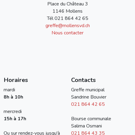
Place du Château 3
1146 Mollens
Tél
021 864 42 65
greffe@mollensvd.ch
Nous contacter
Horaires
Contacts
mardi
Greffe municipal
8h à 10h
Sandrine Bouvier
021 864 42 65
mercredi
15h à 17h
Bourse communale
Salima Osmani
Ou sur rendez-vous jusqu'à
021 864 43 35