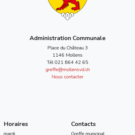
Administration Communale
Place du Château 3
1146 Mollens
Tél
021 864 42 65
greffe@mollensvd.ch
Nous contacter
Horaires
Contacts
mardi
Greffe municipal