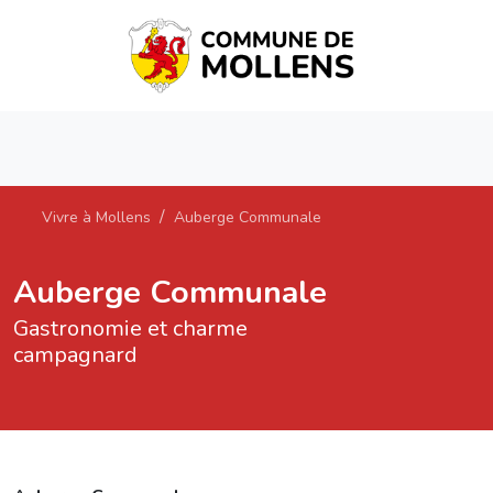
Vivre à Mollens
Auberge Communale
Auberge Communale
Gastronomie et charme
campagnard